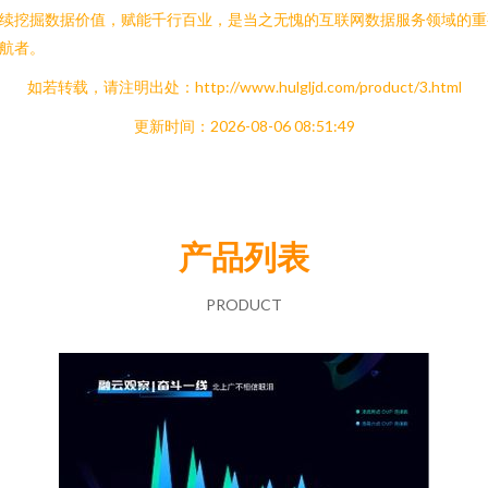
续挖掘数据价值，赋能千行百业，是当之无愧的互联网数据服务领域的重
航者。
如若转载，请注明出处：http://www.hulgljd.com/product/3.html
更新时间：2026-08-06 08:51:49
产品列表
PRODUCT