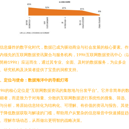
信息爆炸的数字化时代，数据已成为驱动商业与社会发展的核心要素。作
内领先的互联网数据资讯聚合与服务机构，199it互联网数据资讯中心（
简称199it）应运而生，通过其专业、全面、及时的数据服务，为众多企
、研究机构及决策者提供了宝贵的洞察支持。
、定位与使命：数据海洋中的导航灯塔
99it的核心定位是“互联网数据资讯的集散地与分发平台”。它并非简单的
砌者，而是致力于对海量、分散的互联网数据进行系统性的搜集、筛选、
与分析，将原始信息转化为结构化、可理解、有价值的资讯与报告。其使
于降低数据获取与解读的门槛，帮助用户从繁杂的信息噪音中快速捕捉趋
、理解市场动态，从而做出更明智的战略决策。