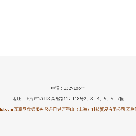
电话：1329186**
地址：上海市宝山区高逸路112-118号2、3、4、5、6、7幢
ljd.com
互联网数据服务
轻舟已过万重山（上海）科技贸易有限公司
互联