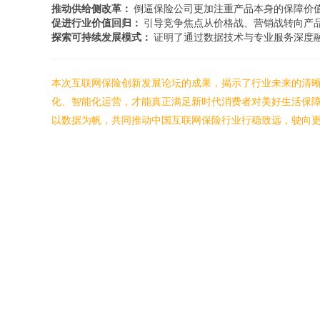
推动供给侧改革：
倒逼保险公司更加注重产品本身的保障价
促进行业价值回归：
引导竞争焦点从价格战、营销战转向产品
探索可持续发展模式：
证明了通过数据技术与专业服务深度
本次互联网保险创新发展论坛的成果，揭示了行业未来的清晰走
化、智能化运营，才能真正满足新时代消费者对美好生活保障
以数据为帆，共同推动中国互联网保险行业行稳致远，驶向