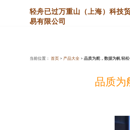
轻舟已过万重山（上海）科技
易有限公司
当前位置：
首页
>
产品大全
>
品质为舵，数据为帆 轻
品质为