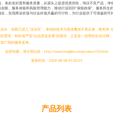
值、条款友好度和服务质量，从源头上促进优质供给，淘汰不良产品，净
创新、服务体验和风险管理能力，推动行业回归“保险姓保”、服务民生
融合，实现商业价值与社会价值共赢的可行性，为行业提供了可借鉴的可
向：创新已进入“深水区”，单纯的技术与渠道叠加不再足够，唯有将“品
的需求。轻松保严选“以品质促发展”的路径，正是这一趋势的生动注脚
更加广阔的服务蓝海。
如若转载，请注明出处：http://www.hulgljd.com/product/10.html
更新时间：2026-08-04 07:30:19
产品列表