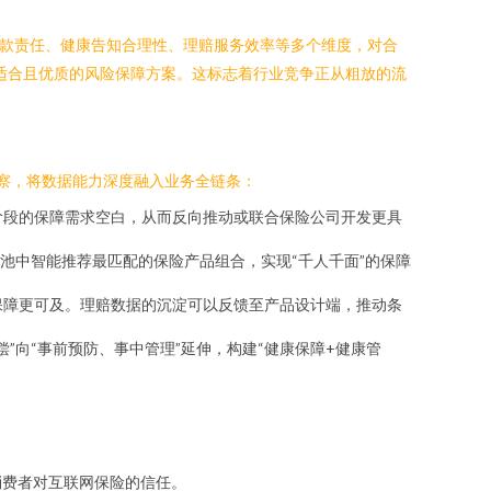
条款责任、健康告知合理性、理赔服务效率等多个维度，对合
正适合且优质的风险保障方案。这标志着行业竞争正从粗放的流
洞察，将数据能力深度融入业务全链条：
阶段的保障需求空白，从而反向推动或联合保险公司开发更具
池中智能推荐最匹配的保险产品组合，实现“千人千面”的保障
保障更可及。理赔数据的沉淀可以反馈至产品设计端，推动条
向“事前预防、事中管理”延伸，构建“健康保障+健康管
消费者对互联网保险的信任。