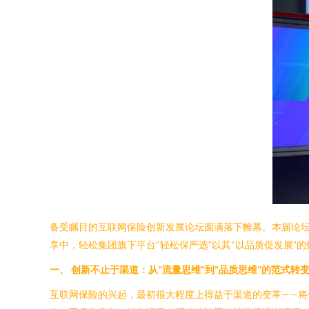
备受瞩目的互联网保险创新发展论坛圆满落下帷幕。本届论
享中，轻松集团旗下平台“轻松保严选”以其“以品质促发展”
一、 创新不止于渠道：从“流量思维”到“品质思维”的范式转
互联网保险的兴起，最初很大程度上得益于渠道的变革——