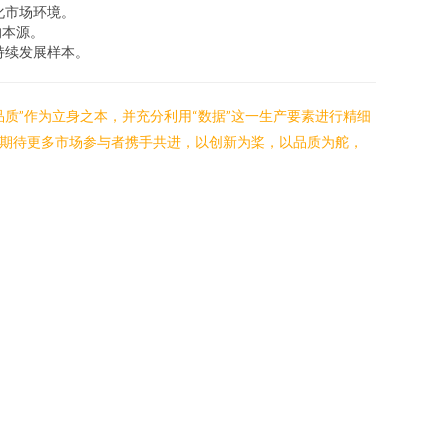
化市场环境。
的本源。
持续发展样本。
质”作为立身之本，并充分利用“数据”这一生产要素进行精细
。期待更多市场参与者携手共进，以创新为桨，以品质为舵，